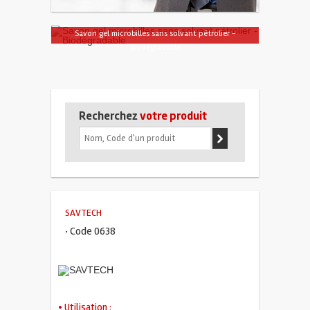
Savon gel microbilles sans solvant pétrolier -
Biodégradable
Recherchez
votre produit
SAVTECH
· Code 0638
• Utilisation :