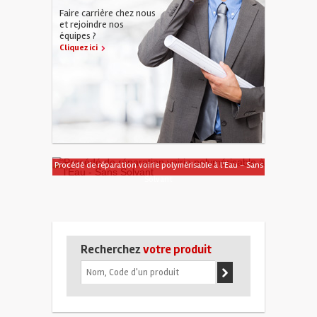
Faire carrière chez nous
et rejoindre nos
équipes ?
Cliquez ici
Procédé de réparation voirie polymérisable à l’Eau - Sans
Solvant
Recherchez
votre produit