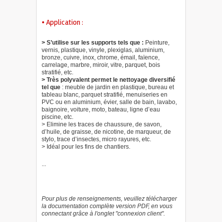
• Application :
> S’utilise sur les supports tels que :
Peinture,
vernis, plastique, vinyle, plexiglas, aluminium,
bronze, cuivre, inox, chrome, émail, faïence,
carrelage, marbre, miroir, vitre, parquet, bois
stratifié, etc.
> Très polyvalent permet le nettoyage diversifié
tel que
: meuble de jardin en plastique, bureau et
tableau blanc, parquet stratifié, menuiseries en
PVC ou en aluminium, évier, salle de bain, lavabo,
baignoire, voiture, moto, bateau, ligne d’eau
piscine, etc.
> Elimine les traces de chaussure, de savon,
d’huile, de graisse, de nicotine, de marqueur, de
stylo, trace d’insectes, micro rayures, etc.
> Idéal pour les fins de chantiers.
...
Pour plus de renseignements, veuillez télécharger
la documentation complète version PDF, en vous
connectant grâce à l'onglet "connexion client".