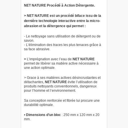
NET NATURE Procédé à Action Détergente.
> NET NATURE est un procédé biface issu de la
dernière technologie interactive entre la micro-
abrasion et la détergence qui permet :
- Le nettoyage sans utilisation de détergent ou de
savon.
- L’élimination des traces les plus tenaces grâce à
sa face abrasive.
>
L’imprégnation avec l’eau de
NET NATURE
permet de libérer sa matière active nécessaire à
une action optimale.
> Grace à ses matières actives désincrustantes et
détachantes,
NET NATURE
évite l’utilisation de
produits nettoyants conventionnels, dangereux
pour l’homme et l’environnement.
Sa conception renforcée et fibrée lui procure une
durabilité optimale.
•
Dimensions d’un bloc
: 250 mm x 120 mm x 20
mm.