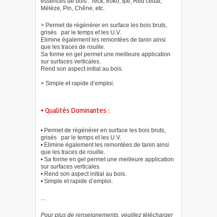
essences de bois : Teck, Iroko, Ipé, Red cedar,
Mélèze, Pin, Chêne, etc.
> Permet de régénérer en surface les bois bruts,
grisés par le temps et les U.V.
Elimine également les remontées de tanin ainsi
que les traces de rouille.
Sa forme en gel permet une meilleure application
sur surfaces verticales.
Rend son aspect initial au bois.
> Simple et rapide d’emploi.
• Qualités Dominantes :
• Permet de régénérer en surface les bois bruts,
grisés par le temps et les U.V.
• Elimine également les remontées de tanin ainsi
que les traces de rouille.
• Sa forme en gel permet une meilleure application
sur surfaces verticales.
• Rend son aspect initial au bois.
• Simple et rapide d’emploi.
...
Pour plus de renseignements, veuillez télécharger