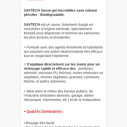
SAVTECH Savon gel microbilles sans solvant
pétrolier - Biodégradable.
SAVTECH
est un savon, fortement chargé en
microbilles d’origine minérale, spécialement
formulé pour dégraisser et éliminer les salissures
les plus tenaces et résistantes.
> Formulé avec des agents émollients et hydratants
qui assurent une action désincrustante très efficace
tout en respectant l’épiderme.
>
S’applique directement sur les mains pour un
nettoyage rapide et efficace des
: peintures,
adhésifs, mousses PU fraîches, huiles minérales ou
végétales, résines végétales, graisses, cambouis,
bitume, et autres salissures.
> Idéal dans le milieu des travaux publics, de
l’industrie (industries diverses, garage, atelier
mécanique, imprimeries, etc.) et de la restauration.
• Qualités Dominantes :
• Rinçage très facile.