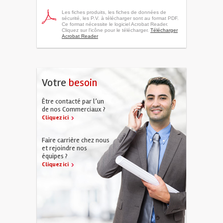
Les fiches produits, les fiches de données de
sécurité, les P.V. à télécharger sont au format PDF.
Ce format nécessite le logiciel Acrobat Reader.
Cliquez sur l'icône pour le télécharger.
Télécharger
Acrobat Reader
Votre
besoin
Être contacté par l’un
de nos Commerciaux ?
Cliquez ici
Faire carrière chez nous
et rejoindre nos
équipes ?
Cliquez ici