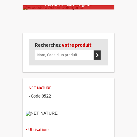
Procédé à Action Détergente.
Recherchez
votre produit
NET NATURE
· Code 0522
• Utilisation :