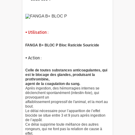
• Utilisation :
FANGA B+ BLOC P Bloc Raticide Souricide
• Action :
Celle de toutes substances anticoagulantes, qui
est le blocage des glandes, produisant la
prothrombine,
agent de la coagulation du sang.
Après ingestion, des hémorragies internes se
déclenchent spontanément (intestin-foie), qui
provoquent un
affaiblissement progressif de l'animal, et la mort au
bout.
Le délai nécessaire pour l’apparition de l’effet
biocide se situe entre 3 et 9 jours après ingestion
de l’appât.
Ce délai supprime toute méfiance des autres
rongeurs, qui ne font pas la relation de cause à
effet.