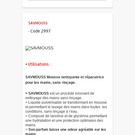
SAVMOUSS
· Code 2997
• Utilisations :
SAVMOUSS Mousse nettoyante et réparatrice
pour les mains, sans rinçage.
> SAVMOUSS
est un procédé innovant de
nettoyage des mains sans rinçage.
> Liquide pulvérisable se transformant en mousse
et permettant le lavage des mains dans toutes les
conditions, sans rinçage à l’eau.
> Composé de lanoline et de glycérine permettant
une hydratation et une protection optimales des
mains.
>
Son parfum laisse une odeur agréable sur les
mains.