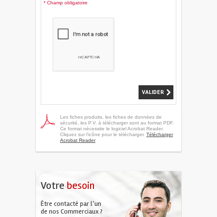
* Champ obligatoire
Les fiches produits, les fiches de données de
sécurité, les P.V. à télécharger sont au format PDF.
Ce format nécessite le logiciel Acrobat Reader.
Cliquez sur l'icône pour le télécharger.
Télécharger
Acrobat Reader
Votre
besoin
Être contacté par l’un
de nos Commerciaux ?