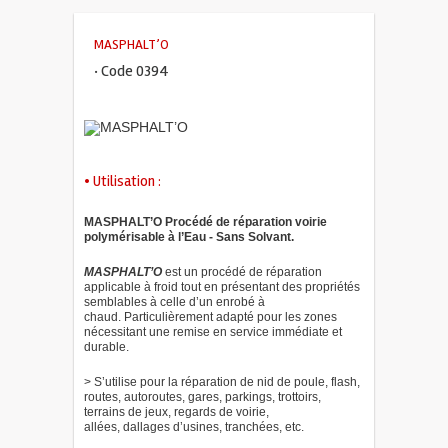
MASPHALT’O
· Code 0394
• Utilisation :
MASPHALT’O Procédé de réparation voirie
polymérisable à l’Eau - Sans Solvant.
MASPHALT’O
est un procédé de réparation
applicable à froid tout en présentant des propriétés
semblables à celle d’un enrobé à
chaud. Particulièrement adapté pour les zones
nécessitant une remise en service immédiate et
durable.
> S’utilise pour la réparation de nid de poule, flash,
routes, autoroutes, gares, parkings, trottoirs,
terrains de jeux, regards de voirie,
allées, dallages d’usines, tranchées, etc.