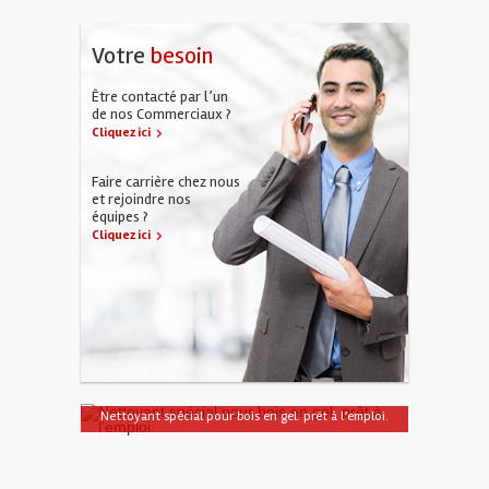
Votre
besoin
Être contacté par l’un
de nos Commerciaux ?
Cliquez ici
Faire carrière chez nous
et rejoindre nos
équipes ?
Cliquez ici
Nettoyant spécial pour bois en gel. prêt à l’emploi.