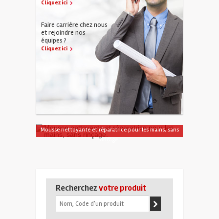
Cliquez ici
Faire carrière chez nous
et rejoindre nos
équipes ?
Cliquez ici
Mousse nettoyante et réparatrice pour les mains, sans
rinçage.
Recherchez
votre produit