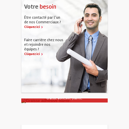
Votre
besoin
Être contacté par l’un
de nos Commerciaux ?
Cliquez ici
Faire carrière chez nous
et rejoindre nos
équipes ?
Cliquez ici
Graisse adhésive filante.