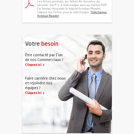
Les fiches produits, les fiches de données de
sécurité, les P.V. à télécharger sont au format PDF.
Ce format nécessite le logiciel Acrobat Reader.
Cliquez sur l'icône pour le télécharger.
Télécharger
Acrobat Reader
Votre
besoin
Être contacté par l’un
de nos Commerciaux ?
Cliquez ici
Faire carrière chez nous
et rejoindre nos
équipes ?
Cliquez ici