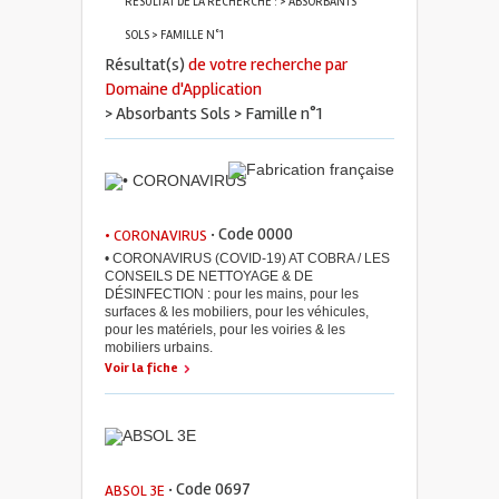
RÉSULTAT DE LA RECHERCHE : > ABSORBANTS
SOLS > FAMILLE N°1
Résultat(s)
de votre recherche par
Domaine d'Application
> Absorbants Sols > Famille n°1
· Code 0000
• CORONAVIRUS
• CORONAVIRUS (COVID-19) AT COBRA / LES
CONSEILS DE NETTOYAGE & DE
DÉSINFECTION : pour les mains, pour les
surfaces & les mobiliers, pour les véhicules,
pour les matériels, pour les voiries & les
mobiliers urbains.
Voir la fiche
· Code 0697
ABSOL 3E