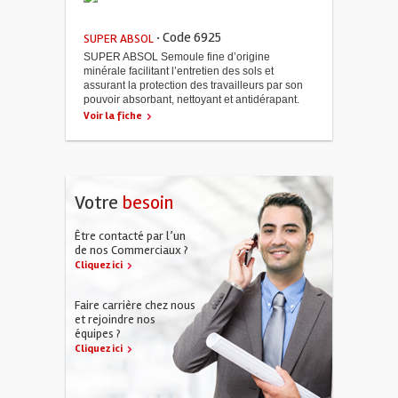
· Code 6925
SUPER ABSOL
SUPER ABSOL Semoule fine d’origine
minérale facilitant l’entretien des sols et
assurant la protection des travailleurs par son
pouvoir absorbant, nettoyant et antidérapant.
Voir la fiche
Votre
besoin
Être contacté par l’un
de nos Commerciaux ?
Cliquez ici
Faire carrière chez nous
et rejoindre nos
équipes ?
Cliquez ici