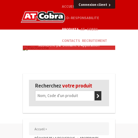
Connexion client
ACCUEIL
ECO-RESPONSABILITE
PRODUITS
AT-COBRA
CONTACTS
RECRUTEMENT
Recherche par Domaine d'Application
Recherchez
votre produit
Accueil >