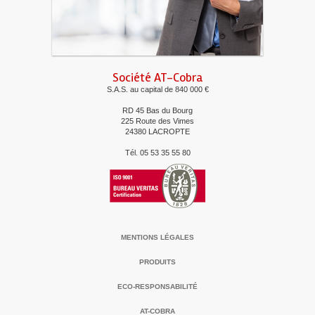
Société AT-Cobra
S.A.S. au capital de 840 000 €
RD 45 Bas du Bourg
225 Route des Vimes
24380 LACROPTE
Tél. 05 53 35 55 80
MENTIONS LÉGALES
PRODUITS
ECO-RESPONSABILITÉ
AT-COBRA