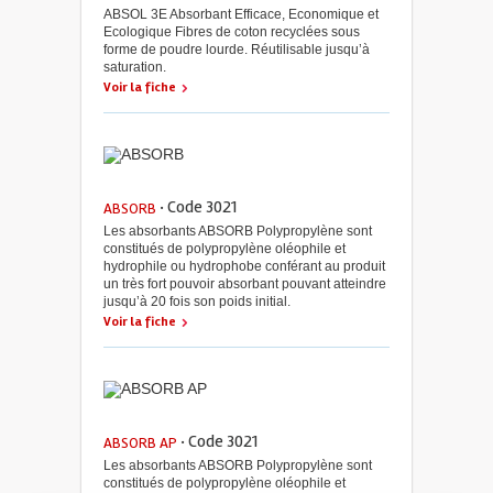
ABSOL 3E Absorbant Efficace, Economique et
Ecologique Fibres de coton recyclées sous
forme de poudre lourde. Réutilisable jusqu’à
saturation.
Voir la fiche
· Code 3021
ABSORB
Les absorbants ABSORB Polypropylène sont
constitués de polypropylène oléophile et
hydrophile ou hydrophobe conférant au produit
un très fort pouvoir absorbant pouvant atteindre
jusqu’à 20 fois son poids initial.
Voir la fiche
· Code 3021
ABSORB AP
Les absorbants ABSORB Polypropylène sont
constitués de polypropylène oléophile et