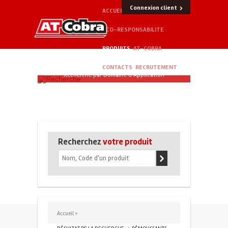
Connexion client
ACCUEIL
ECO-RESPONSABILITE
PRODUITS
AT-COBRA
CONTACTS
RECRUTEMENT
Recherche par Domaine d'Application
Recherchez
votre produit
Accueil >