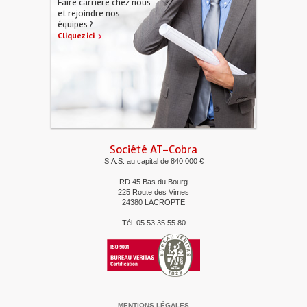
Faire carrière chez nous
et rejoindre nos
équipes ?
Cliquez ici
Société AT-Cobra
S.A.S. au capital de 840 000 €
RD 45 Bas du Bourg
225 Route des Vimes
24380 LACROPTE
Tél. 05 53 35 55 80
MENTIONS LÉGALES