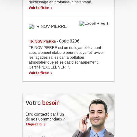
décrassage en profondeur instantané.
Voir la fiche
· Code 0296
TRINOV PIERRE
TRINOV PIERRE est un nettoyant décapant
spécialement élaboré pour nettoyer et raviver
les façades salies par la pollution
atmosphérique et les gaz d’échappement.
Certifié “EXCELL VERT”.
Voir la fiche
Votre
besoin
Être contacté par l’un
de nos Commerciaux ?
Cliquez ici