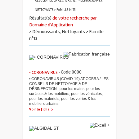
RÉSULTAT DE LA RECHERCHE : > DÉMOUSSANTS,
NETTOYANTS > FAMILLE N°13
Résultat(s)
de votre recherche par
Domaine d'Application
> Démoussants, Nettoyants > Famille
n°13
· Code 0000
• CORONAVIRUS
• CORONAVIRUS (COVID-19) AT COBRA / LES
CONSEILS DE NETTOYAGE & DE
DÉSINFECTION : pour les mains, pour les
surfaces & les mobiliers, pour les véhicules,
pour les matériels, pour les voiries & les
mobiliers urbains.
Voir la fiche